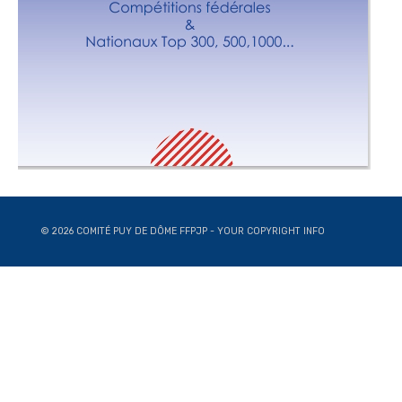
© 2026 COMITÉ PUY DE DÔME FFPJP - YOUR COPYRIGHT INFO