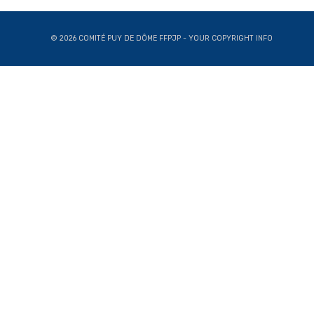
© 2026 COMITÉ PUY DE DÔME FFPJP - YOUR COPYRIGHT INFO