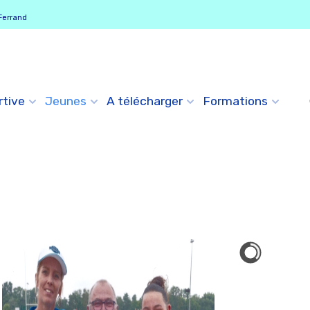
Ferrand
rtive
Jeunes
A télécharger
Formations